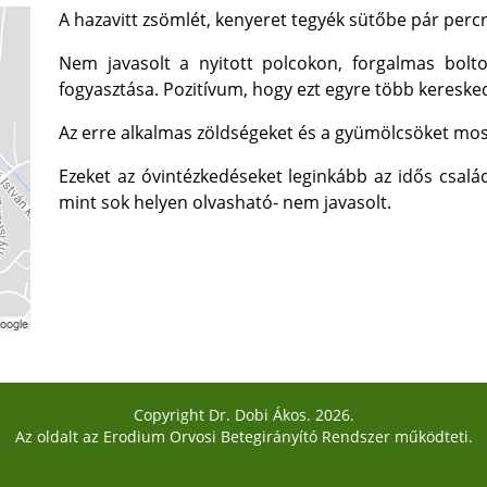
A hazavitt zsömlét, kenyeret tegyék sütőbe pár percre
Nem javasolt a nyitott polcokon, forgalmas bolt
fogyasztása. Pozitívum, hogy ezt egyre több keresked
Az erre alkalmas zöldségeket és a gyümölcsöket mos
Ezeket az óvintézkedéseket leginkább az idős család
mint sok helyen olvasható- nem javasolt.
Copyright Dr. Dobi Ákos. 2026.
Az oldalt az
Erodium Orvosi Betegirányító Rendszer
működteti.