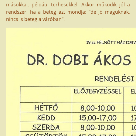
másokkal, például terhesekkel. Akkor működik jól a
rendszer, ha a beteg azt mondja: "de jó maguknak,
nincs is beteg a váróban".