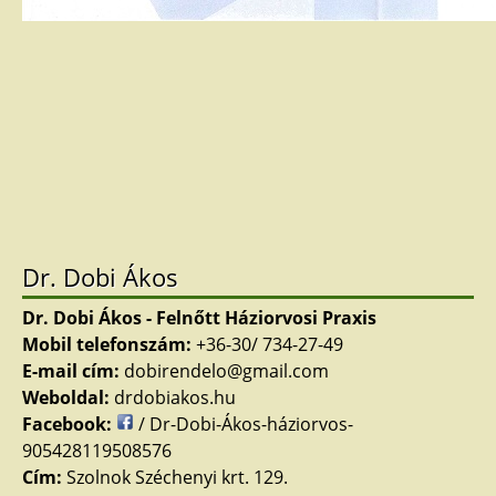
Dr. Dobi Ákos
Dr. Dobi Ákos - Felnőtt Háziorvosi Praxis
Mobil telefonszám:
+36-30/ 734-27-49
E-mail cím:
dobirendelo@gmail.com
Weboldal:
drdobiakos.hu
Facebook:
/ Dr-Dobi-Ákos-háziorvos-
905428119508576
Cím:
Szolnok Széchenyi krt. 129.