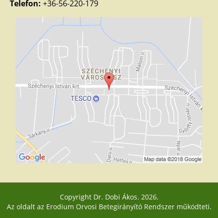
Telefon:
+36-56-220-179
Copyright Dr. Dobi Ákos. 2026.
Az oldalt az
Erodium Orvosi Betegirányító Rendszer
működteti.