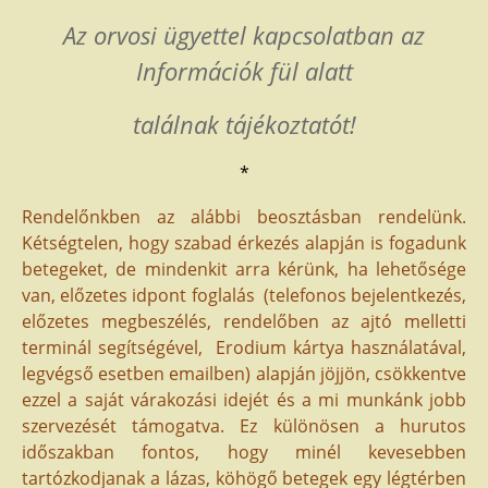
Az orvosi ügyettel kapcsolatban az
Információk fül alatt
találnak tájékoztatót!
*
Rendelőnkben az alábbi beosztásban rendelünk.
Kétségtelen, hogy szabad érkezés alapján is fogadunk
betegeket, de mindenkit arra kérünk, ha lehetősége
van, előzetes idpont foglalás (telefonos bejelentkezés,
előzetes megbeszélés, rendelőben az ajtó melletti
terminál segítségével, Erodium kártya használatával,
legvégső esetben emailben) alapján jöjjön, csökkentve
ezzel a saját várakozási idejét és a mi munkánk jobb
szervezését támogatva. Ez különösen a hurutos
időszakban fontos, hogy minél kevesebben
tartózkodjanak a lázas, köhögő betegek egy légtérben