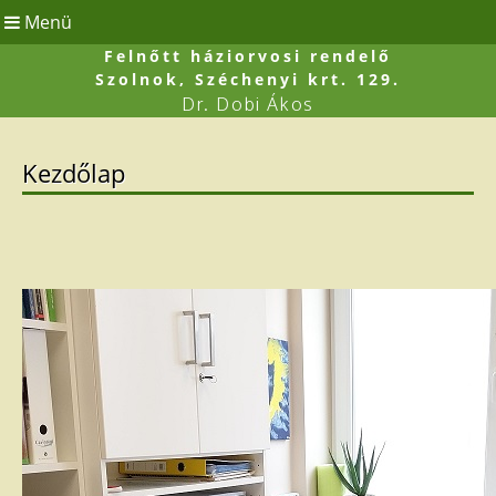
Menü
Felnőtt háziorvosi rendelő
Szolnok, Széchenyi krt. 129.
Dr. Dobi Ákos
Kezdőlap