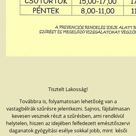
Tisztelt Lakosság!
Továbbra is, folyamatosan lehetőség van a
vastagbélrák szűrésre jelentkezni. Sajnos, fájdalmasan
kevesen vesznek részt a szűrésben, ami rendkívül
helytelen, hiszen az idejében felfedezett emésztőszervi
daganatok gyógyítási esélye sokkal jobb, mint késői