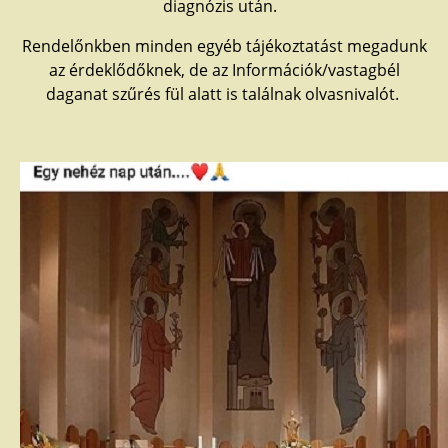
diagnózis után.
Rendelőnkben minden egyéb tájékoztatást megadunk
az érdeklődőknek, de az Információk/vastagbél
daganat szűrés fül alatt is találnak olvasnivalót.