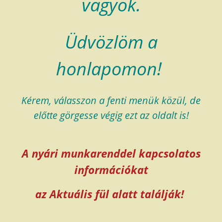
vagyok.
Üdvözlöm a
honlapomon!
Kérem, válasszon a fenti menük közül, de
előtte görgesse végig ezt az oldalt is!
A nyári munkarenddel kapcsolatos
információkat
az Aktuális fül alatt találják!