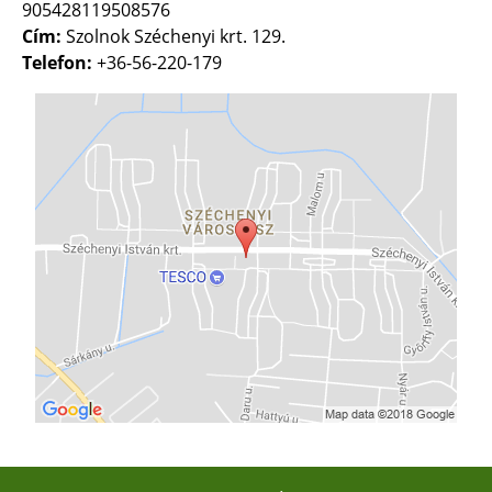
905428119508576
Cím:
Szolnok Széchenyi krt. 129.
Telefon:
+36-56-220-179